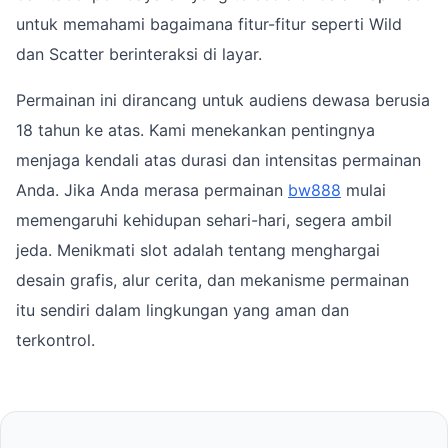
untuk memahami bagaimana fitur-fitur seperti Wild
dan Scatter berinteraksi di layar.
Permainan ini dirancang untuk audiens dewasa berusia
18 tahun ke atas. Kami menekankan pentingnya
menjaga kendali atas durasi dan intensitas permainan
Anda. Jika Anda merasa permainan
bw888
mulai
memengaruhi kehidupan sehari-hari, segera ambil
jeda. Menikmati slot adalah tentang menghargai
desain grafis, alur cerita, dan mekanisme permainan
itu sendiri dalam lingkungan yang aman dan
terkontrol.